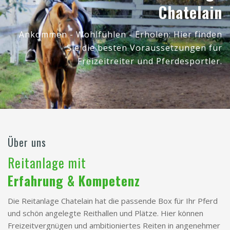
Chatelain
Ankommen - Wohlfühlen - Erholen: Hier finden
Sie die besten Voraussetzungen für
Freizeitreiter und Pferdesportler.
Über uns
Reitanlage mit
Erfahrung & Kompetenz
Die Reitanlage Chatelain hat die passende Box für Ihr Pferd
und schön angelegte Reithallen und Plätze. Hier können
Freizeitvergnügen und ambitioniertes Reiten in angenehmer