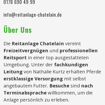
0178 690 49 99
info@reitanlage-chatelain.de
Über Uns
Die
Reitanlage Chatelain
vereint
Freizeitvergnügen
und
professionellen
Reitsport
in einer top ausgestatteten
Umgebung. Unter der
fachkundigen
Leitung
von Nathalie Kurtz erhalten Pferde
erstklassige Versorgung
mit selbst
angebautem Futter.
Besuche
sind
nach
Terminabsprache
willkommen, um die
Anlage persönlich zu erleben.